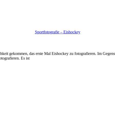
Sportfotografie – Eishockey
eit gekommen, das erste Mal Eishockey zu fotografieren. Im Gegensatz
ografieren. Es ist