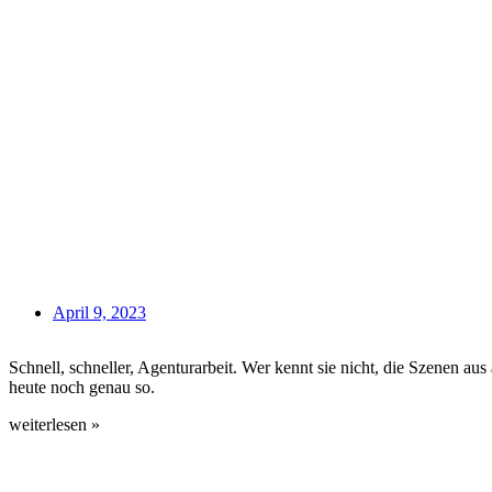
April 9, 2023
Schnell, schneller, Agenturarbeit. Wer kennt sie nicht, die Szenen a
heute noch genau so.
weiterlesen »