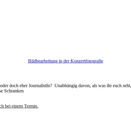
Bildbearbeitung in der Konzertfotografie
n oder doch eher JournalistIn? Unabhängig davon, als was ihr euch seh
sse Schranken