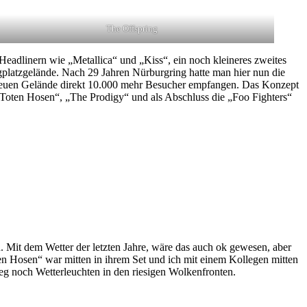
The Offspring
Headlinern wie „Metallica“ und „Kiss“, ein noch kleineres zweites
latzgelände. Nach 29 Jahren Nürburgring hatte man hier nun die
neuen Gelände direkt 10.000 mehr Besucher empfangen. Das Konzept
e Toten Hosen“, „The Prodigy“ und als Abschluss die „Foo Fighters“
n. Mit dem Wetter der letzten Jahre, wäre das auch ok gewesen, aber
ten Hosen“ war mitten in ihrem Set und ich mit einem Kollegen mitten
g noch Wetterleuchten in den riesigen Wolkenfronten.