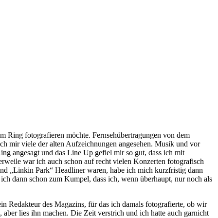
ck am Ring fotografieren möchte. Fernsehübertragungen von dem
ich mir viele der alten Aufzeichnungen angesehen. Musik und vor
ng angesagt und das Line Up gefiel mir so gut, dass ich mit
lerweile war ich auch schon auf recht vielen Konzerten fotografisch
und „Linkin Park“ Headliner waren, habe ich mich kurzfristig dann
 ich dann schon zum Kumpel, dass ich, wenn überhaupt, nur noch als
 Redakteur des Magazins, für das ich damals fotografierte, ob wir
 aber lies ihn machen. Die Zeit verstrich und ich hatte auch garnicht