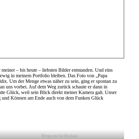
 meiner – bis heute – liebsten Bilder entstanden. Und eins
 ewig in meinem Portfolio bleiben. Das Foto von „Papa
ix. Um der Menge etwas näher zu sein, ging er spontan zu
 an uns vorbei. Auf dem Weg zurück schaute er dann in
tte Glück, weil sein Blick direkt meiner Kamera galt. Unser
nung und Können am Ende auch von dem Funken Glück
Bring me the Horizon