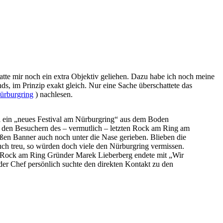
tte mir noch ein extra Objektiv geliehen. Dazu habe ich noch meine
s, im Prinzip exakt gleich. Nur eine Sache überschattete das
ürburgring
) nachlesen.
ll ein „neues Festival am Nürburgring“ aus dem Boden
 den Besuchern des – vermutlich – letzten Rock am Ring am
ßen Banner auch noch unter die Nase gerieben. Blieben die
h treu, so würden doch viele den Nürburgring vermissen.
 Rock am Ring Gründer Marek Lieberberg endete mit „Wir
er Chef persönlich suchte den direkten Kontakt zu den