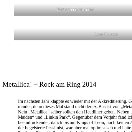
Bullet for my Valentine
Jason Newsted
Metallica! – Rock am Ring 2014
Im nächsten Jahr klappte es wieder mit der Akkreditierung. G
minder, denn dieses Mal stand nicht der ex-Bassist von „Met
Nein „Metallica“ selber sollten den Headliner geben. Neben 
Maiden“ und „Linkin Park“. Gegenüber dem Vorjahr fand ic
beeindruckender, da ich bis auf Kings of Leon, noch keinen Ac
der begeisterte Pessimist, war aber mal optimistisch und hatt