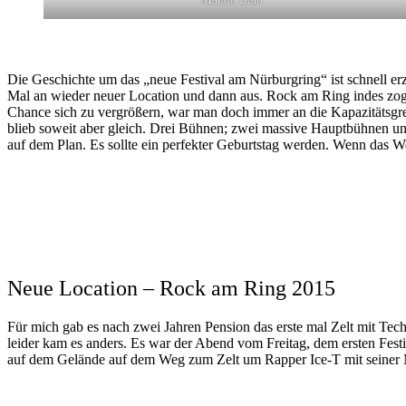
Die Geschichte um das „neue Festival am Nürburgring“ ist schnell er
Mal an wieder neuer Location und dann aus. Rock am Ring indes zog
Chance sich zu vergrößern, war man doch immer an die Kapazitätsg
blieb soweit aber gleich. Drei Bühnen; zwei massive Hauptbühnen und
auf dem Plan. Es sollte ein perfekter Geburtstag werden. Wenn das W
Neue Location – Rock am Ring 2015
Für mich gab es nach zwei Jahren Pension das erste mal Zelt mit Tech
leider kam es anders. Es war der Abend vom Freitag, dem ersten Fest
auf dem Gelände auf dem Weg zum Zelt um Rapper Ice-T mit seiner Me