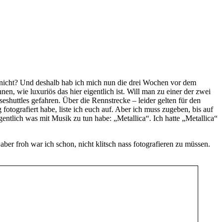
ch nicht? Und deshalb hab ich mich nun die drei Wochen vor dem
hnen, wie luxuriös das hier eigentlich ist. Will man zu einer der zwei
shuttles gefahren. Über die Rennstrecke – leider gelten für den
otografiert habe, liste ich euch auf. Aber ich muss zugeben, bis auf
ntlich was mit Musik zu tun habe: „Metallica“. Ich hatte „Metallica“
er froh war ich schon, nicht klitsch nass fotografieren zu müssen.