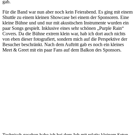
gab.
Für die Band war nun aber noch kein Feierabend. Es ging mit einem
Shuttle zu einem kleinen Showcase bei einem der Sponsoren. Eine
kleine Bühne und und nur mit akustischen Instrumente wurden ein
paar Songs gespielt. Inklusive eines sehr schönen „Purple Rain“
Covers. Da die Bühne extrem klein war, hab ich dort auch nichts
von eben dieser fotografiert, sondern mich auf die Perspektive der
Besucher beschränkt. Nach dem Auftritt gab es noch ein kleines
Meet & Greet mit ein paar Fans auf dem Balkon des Sponsors.
Technisch gesehen habe ich bei dem Job mit relativ kleinem Setup