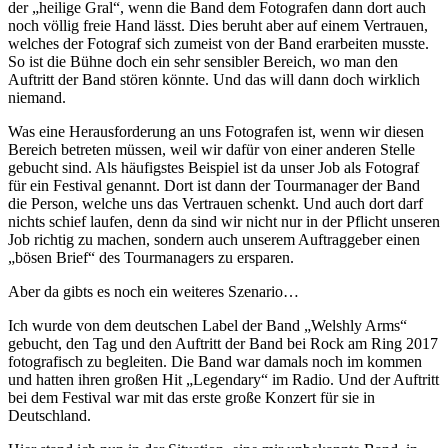
der „heilige Gral“, wenn die Band dem Fotografen dann dort auch
noch völlig freie Hand lässt. Dies beruht aber auf einem Vertrauen,
welches der Fotograf sich zumeist von der Band erarbeiten musste.
So ist die Bühne doch ein sehr sensibler Bereich, wo man den
Auftritt der Band stören könnte. Und das will dann doch wirklich
niemand.
Was eine Herausforderung an uns Fotografen ist, wenn wir diesen
Bereich betreten müssen, weil wir dafür von einer anderen Stelle
gebucht sind. Als häufigstes Beispiel ist da unser Job als Fotograf
für ein Festival genannt. Dort ist dann der Tourmanager der Band
die Person, welche uns das Vertrauen schenkt. Und auch dort darf
nichts schief laufen, denn da sind wir nicht nur in der Pflicht unseren
Job richtig zu machen, sondern auch unserem Auftraggeber einen
„bösen Brief“ des Tourmanagers zu ersparen.
Aber da gibts es noch ein weiteres Szenario…
Ich wurde von dem deutschen Label der Band „Welshly Arms“
gebucht, den Tag und den Auftritt der Band bei Rock am Ring 2017
fotografisch zu begleiten. Die Band war damals noch im kommen
und hatten ihren großen Hit „Legendary“ im Radio. Und der Auftritt
bei dem Festival war mit das erste große Konzert für sie in
Deutschland.