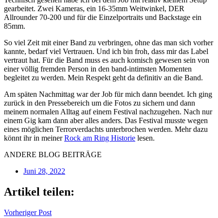
gearbeitet. Zwei Kameras, ein 16-35mm Weitwinkel, DER
Allrounder 70-200 und für die Einzelportraits und Backstage ein
85mm.
So viel Zeit mit einer Band zu verbringen, ohne das man sich vorher
kannte, bedarf viel Vertrauen. Und ich bin froh, dass mir das Label
vertraut hat. Für die Band muss es auch komisch gewesen sein von
einer völlig fremden Person in den band-intimsten Momenten
begleitet zu werden. Mein Respekt geht da definitiv an die Band.
Am späten Nachmittag war der Job für mich dann beendet. Ich ging
zurück in den Pressebereich um die Fotos zu sichern und dann
meinem normalen Alltag auf einem Festival nachzugehen. Nach nur
einem Gig kam dann aber alles anders. Das Festival musste wegen
eines möglichen Terrorverdachts unterbrochen werden. Mehr dazu
könnt ihr in meiner
Rock am Ring Historie
lesen.
ANDERE BLOG BEITRÄGE​
Juni 28, 2022
Artikel teilen:
Vorheriger Post