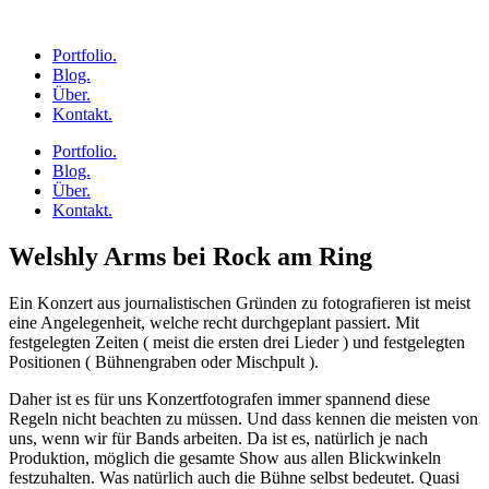
Zum
Inhalt
Portfolio.
springen
Blog.
Über.
Kontakt.
Portfolio.
Blog.
Über.
Kontakt.
Welshly Arms bei Rock am Ring
Ein Konzert aus journalistischen Gründen zu fotografieren ist meist
eine Angelegenheit, welche recht durchgeplant passiert. Mit
festgelegten Zeiten ( meist die ersten drei Lieder ) und festgelegten
Positionen ( Bühnengraben oder Mischpult ).
Daher ist es für uns Konzertfotografen immer spannend diese
Regeln nicht beachten zu müssen. Und dass kennen die meisten von
uns, wenn wir für Bands arbeiten. Da ist es, natürlich je nach
Produktion, möglich die gesamte Show aus allen Blickwinkeln
festzuhalten. Was natürlich auch die Bühne selbst bedeutet. Quasi