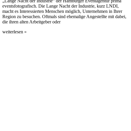
„Lange Nacht der Industrie“ der Hamburger Eventagentur prima
eventsfotografisch. Die Lange Nacht der Industrie, kurz LNDI,
macht es Interessierten Menschen möglich, Unternehmen in Ihrer
Region zu besuchen. Oftmals sind ehemalige Angestellte mit dabei,
die ihren alten Arbeitgeber oder
weiterlesen »