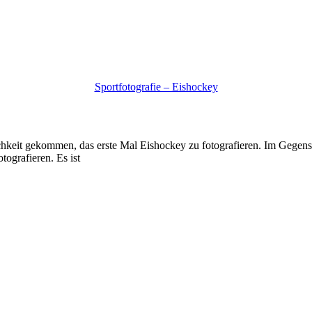
Sportfotografie – Eishockey
eit gekommen, das erste Mal Eishockey zu fotografieren. Im Gegensatz
ografieren. Es ist