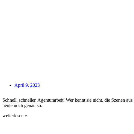
April 9, 2023
Schnell, schneller, Agenturarbeit. Wer kennt sie nicht, die Szenen a
heute noch genau so.
weiterlesen »