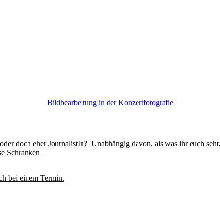
Bildbearbeitung in der Konzertfotografie
n oder doch eher JournalistIn? Unabhängig davon, als was ihr euch seh
sse Schranken